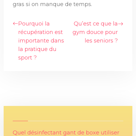
gras si on manque de temps.
Pourquoi la
Qu’est ce que la
récupération est
gym douce pour
importante dans
les seniors ?
la pratique du
sport ?
Quel désinfectant gant de boxe utiliser